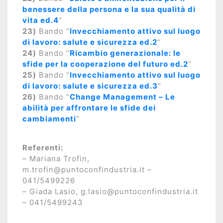
benessere della persona e la sua qualità di
vita ed.4
“
23)
Bando “
Invecchiamento attivo sul luogo
di lavoro: salute e sicurezza ed.2
“
24)
Bando “
Ricambio generazionale: le
sfide per la cooperazione del futuro ed.2
“
25)
Bando “
Invecchiamento attivo sul luogo
di lavoro: salute e sicurezza ed.3
“
26)
Bando “
Change Management – Le
abilità per affrontare le sfide dei
cambiamenti
“
Referenti:
– Mariana Trofin,
m.trofin@puntoconfindustria.it –
041/5499226
– Giada Lasio, g.lasio@puntoconfindustria.it
– 041/5499243