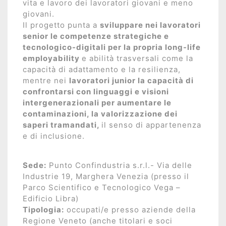
vita e lavoro dei lavoratori giovani e meno
giovani.
Il progetto punta a
sviluppare nei lavoratori
senior le competenze strategiche e
tecnologico-digitali per la propria long-life
employability
e abilità trasversali come la
capacità di adattamento e la resilienza,
mentre nei
lavoratori junior la capacità di
confrontarsi con linguaggi e visioni
intergenerazionali per aumentare le
contaminazioni, la valorizzazione dei
saperi tramandati,
il senso di appartenenza
e di inclusione.
Sede:
Punto Confindustria s.r.l.- Via delle
Industrie 19, Marghera Venezia (presso il
Parco Scientifico e Tecnologico Vega –
Edificio Libra)
Tipologia:
occupati/e presso aziende della
Regione Veneto (anche titolari e soci