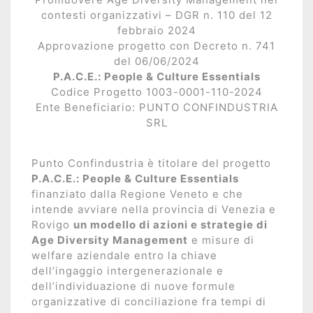
Istituzioni
contesti organizzativi – DGR n. 110 del 12
febbraio 2024
Orientamento
Approvazione progetto con Decreto n. 741
del 06/06/2024
Scuola/Lavoro
P.A.C.E.: People & Culture Essentials
Codice Progetto 1003-0001-110-2024
Percorsi
Ente Beneficiario: PUNTO CONFINDUSTRIA
SRL
ITS
Punto Confindustria è titolare del progetto
Learning
P.A.C.E.: People & Culture Essentials
Kit
finanziato dalla Regione Veneto e che
intende avviare nella provincia di Venezia e
Rovigo
un modello di azioni e strategie di
Age Diversity Management
e misure di
welfare aziendale entro la chiave
dell’ingaggio intergenerazionale e
dell’individuazione di nuove formule
organizzative di conciliazione fra tempi di