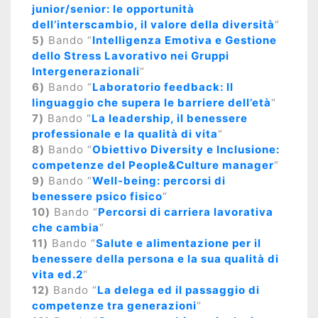
junior/senior: le opportunità
dell’interscambio, il valore della diversità
“
5)
Bando “
Intelligenza Emotiva e Gestione
dello Stress Lavorativo nei Gruppi
Intergenerazionali
“
6)
Bando “
Laboratorio feedback: Il
linguaggio che supera le barriere dell’età
“
7)
Bando “
La leadership, il benessere
professionale e la qualità di vita
“
8)
Bando “
Obiettivo Diversity e Inclusione:
competenze del People&Culture manager
“
9)
Bando “
Well-being: percorsi di
benessere psico fisico
“
10)
Bando “
Percorsi di carriera lavorativa
che cambia
“
11)
Bando “
Salute e alimentazione per il
benessere della persona e la sua qualità di
vita ed.2
“
12)
Bando “
La delega ed il passaggio di
competenze tra generazioni
“