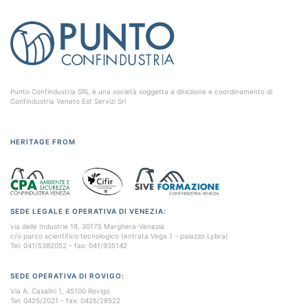
Punto Confindustria SRL è una società soggetta a direzione e coordinamento di
Confindustria Veneto Est Servizi Srl
HERITAGE FROM
SEDE LEGALE E OPERATIVA DI VENEZIA:
via delle Industrie 19, 30175 Marghera-Venezia
c/o parco scientifico tecnologico (entrata Vega 1 - palazzo Lybra)
Tel: 041/5382052 - fax: 041/935142
SEDE OPERATIVA DI ROVIGO:
Via A. Casalini 1, 45100 Rovigo
Tel: 0425/2021 - fax: 0425/28522