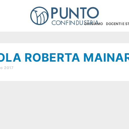
CHI SIAMO
DOCENTI E 
OLA ROBERTA MAINA
io 2017