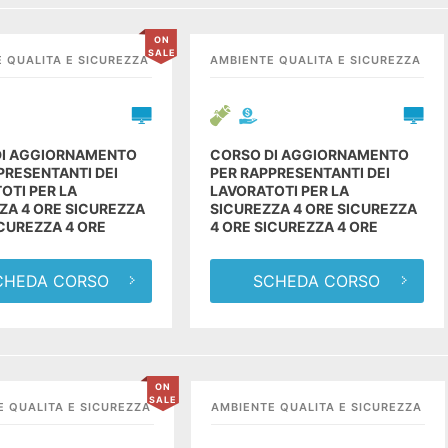
ON
SALE
 QUALITA E SICUREZZA
AMBIENTE QUALITA E SICUREZZA
DI AGGIORNAMENTO
CORSO DI AGGIORNAMENTO
PRESENTANTI DEI
PER RAPPRESENTANTI DEI
OTI PER LA
LAVORATOTI PER LA
ZA 4 ORE SICUREZZA
SICUREZZA 4 ORE SICUREZZA
ICUREZZA 4 ORE
4 ORE SICUREZZA 4 ORE
CHEDA CORSO
SCHEDA CORSO
ON
SALE
E QUALITA E SICUREZZA
AMBIENTE QUALITA E SICUREZZA