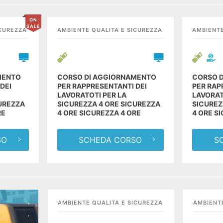
ON
SALE
ICUREZZA
AMBIENTE QUALITA E SICUREZZA
AMBIENTE
MENTO
CORSO DI AGGIORNAMENTO
CORSO 
DEI
PER RAPPRESENTANTI DEI
PER RAP
LAVORATOTI PER LA
LAVORAT
CUREZZA
SICUREZZA 4 ORE SICUREZZA
SICUREZ
RE
4 ORE SICUREZZA 4 ORE
4 ORE S
SO
SCHEDA CORSO
S
AMBIENTE QUALITA E SICUREZZA
AMBIENT