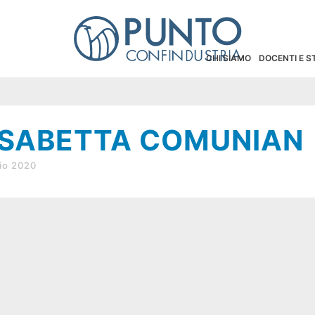
CHI SIAMO
DOCENTI E 
ISABETTA COMUNIAN
io 2020