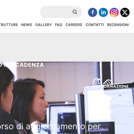
STRUTTURE
NEWS
GALLERY
FAQ
CAREERS
CONTATTI
RECENSIONI
 IN SCADENZA
rso di aggiornamento per