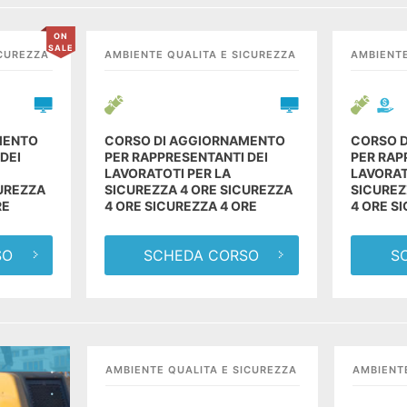
ON
SALE
ICUREZZA
AMBIENTE QUALITA E SICUREZZA
AMBIENTE
MENTO
CORSO DI AGGIORNAMENTO
CORSO 
DEI
PER RAPPRESENTANTI DEI
PER RAP
LAVORATOTI PER LA
LAVORAT
CUREZZA
SICUREZZA 4 ORE SICUREZZA
SICUREZ
RE
4 ORE SICUREZZA 4 ORE
4 ORE S
SO
SCHEDA CORSO
S
AMBIENTE QUALITA E SICUREZZA
AMBIENT