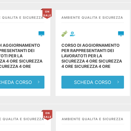
ON
SALE
 QUALITA E SICUREZZA
AMBIENTE QUALITA E SICUREZZA
DI AGGIORNAMENTO
CORSO DI AGGIORNAMENTO
PRESENTANTI DEI
PER RAPPRESENTANTI DEI
OTI PER LA
LAVORATOTI PER LA
ZA 4 ORE SICUREZZA
SICUREZZA 4 ORE SICUREZZA
ICUREZZA 4 ORE
4 ORE SICUREZZA 4 ORE
CHEDA CORSO
SCHEDA CORSO
ON
SALE
E QUALITA E SICUREZZA
AMBIENTE QUALITA E SICUREZZA