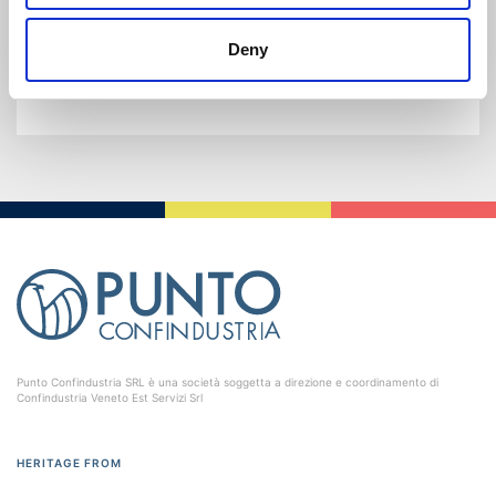
Deny
Punto Confindustria SRL è una società soggetta a direzione e coordinamento di
Confindustria Veneto Est Servizi Srl
HERITAGE FROM