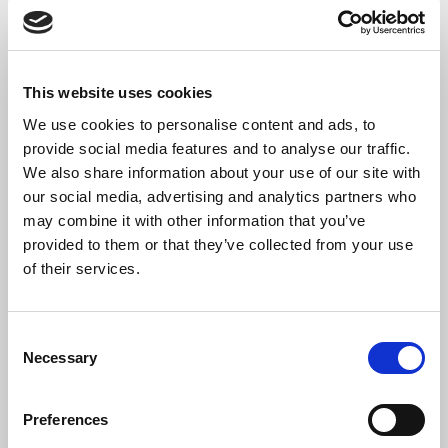
Leggi tutto
Show Full
This website uses cookies
CHIEDI INFORMAZIONI
We use cookies to personalise content and ads, to
provide social media features and to analyse our traffic.
We also share information about your use of our site with
our social media, advertising and analytics partners who
may combine it with other information that you’ve
provided to them or that they’ve collected from your use
Corso Dedicato
of their services.
A:
Consent
Responsabile / referente
Necessary
Selection
Ambiente,Responsabile /
referente Marketing 
Comunicazione,Responsabile
Preferences
/ referente
Produzione,Responsabile /