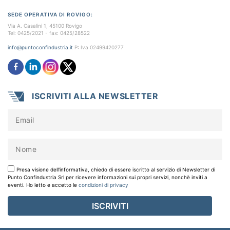
SEDE OPERATIVA DI ROVIGO:
Via A. Casalini 1, 45100 Rovigo
Tel: 0425/2021 - fax: 0425/28522
info@puntoconfindustria.it
P: Iva 02499420277
ISCRIVITI ALLA NEWSLETTER
Presa visione dell'informativa, chiedo di essere iscritto al servizio di Newsletter di
Punto Confindustria Srl per ricevere informazioni sui propri servizi, nonchè inviti a
eventi. Ho letto e accetto le
condizioni di privacy