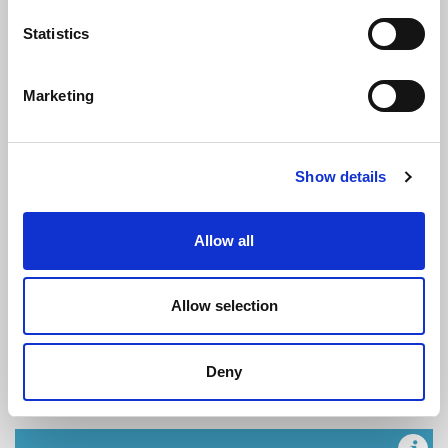
referente Amministrazione
Statistics
Marketing
TARIFFA NON ASSOCIATI
Show details
1800
€
Allow all
+ IVA 22%
Allow selection
ISCRIVITI
Deny