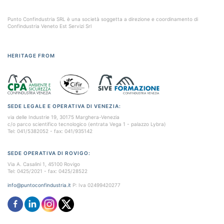
Punto Confindustria SRL è una società soggetta a direzione e coordinamento di
Confindustria Veneto Est Servizi Srl
HERITAGE FROM
SEDE LEGALE E OPERATIVA DI VENEZIA:
via delle Industrie 19, 30175 Marghera-Venezia
c/o parco scientifico tecnologico (entrata Vega 1 - palazzo Lybra)
Tel: 041/5382052 - fax: 041/935142
SEDE OPERATIVA DI ROVIGO:
Via A. Casalini 1, 45100 Rovigo
Tel: 0425/2021 - fax: 0425/28522
info@puntoconfindustria.it
P: Iva 02499420277