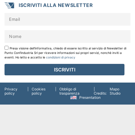
ISCRIVITI ALLA NEWSLETTER
Presa visione dell'informativa, chiedo di essere iscritto al servizio di Newsletter di
Punto Confindustria Srl per ricevere informazioni sui propri servizi, nonchè inviti a
eventi. Ho letto e accetto le
condizioni di privacy
Privacy
|
Cookies
|
Obbligo di
|
Mapo
policy
policy
trasparenza
Credits:
Studio
Presentation