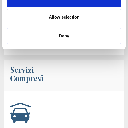
Allow selection
Per i dipendenti della stessa azienda, sconto
Deny
del 10% dalla seconda iscrizione in poi a valere
sullo stesso corso.
Servizi
Compresi