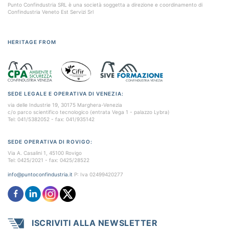
Punto Confindustria SRL è una società soggetta a direzione e coordinamento di
Confindustria Veneto Est Servizi Srl
HERITAGE FROM
SEDE LEGALE E OPERATIVA DI VENEZIA:
via delle Industrie 19, 30175 Marghera-Venezia
c/o parco scientifico tecnologico (entrata Vega 1 - palazzo Lybra)
Tel: 041/5382052 - fax: 041/935142
SEDE OPERATIVA DI ROVIGO:
Via A. Casalini 1, 45100 Rovigo
Tel: 0425/2021 - fax: 0425/28522
info@puntoconfindustria.it
P: Iva 02499420277
ISCRIVITI ALLA NEWSLETTER