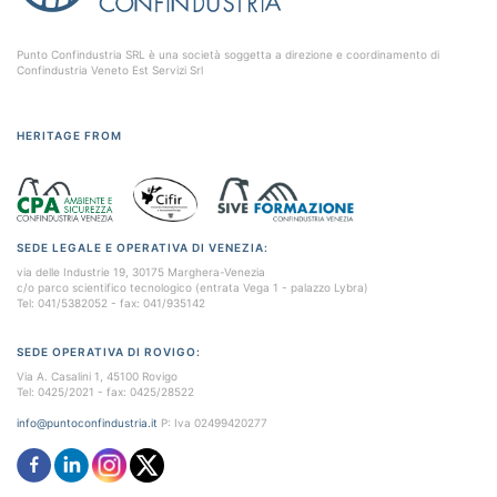
Punto Confindustria SRL è una società soggetta a direzione e coordinamento di
Confindustria Veneto Est Servizi Srl
HERITAGE FROM
SEDE LEGALE E OPERATIVA DI VENEZIA:
via delle Industrie 19, 30175 Marghera-Venezia
c/o parco scientifico tecnologico (entrata Vega 1 - palazzo Lybra)
Tel: 041/5382052 - fax: 041/935142
SEDE OPERATIVA DI ROVIGO:
Via A. Casalini 1, 45100 Rovigo
Tel: 0425/2021 - fax: 0425/28522
info@puntoconfindustria.it
P: Iva 02499420277