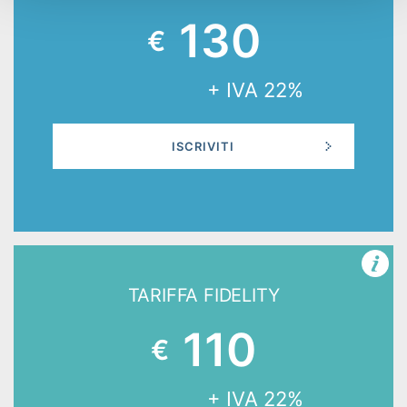
130
€
+ IVA 22%
ISCRIVITI
TARIFFA FIDELITY
110
€
+ IVA 22%