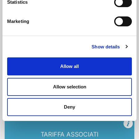
Statistics
Marketing
TARIFFA NON ASSOCIATI
170
€
Show details
+ IVA 22%
Allow all
ISCRIVITI
Allow selection
Deny
TARIFFA ASSOCIATI