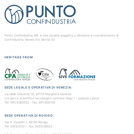
Punto Confindustria SRL è una società soggetta a direzione e coordinamento di
Confindustria Veneto Est Servizi Srl
HERITAGE FROM
SEDE LEGALE E OPERATIVA DI VENEZIA:
via delle Industrie 19, 30175 Marghera-Venezia
c/o parco scientifico tecnologico (entrata Vega 1 - palazzo Lybra)
Tel: 041/5382052 - fax: 041/935142
SEDE OPERATIVA DI ROVIGO:
Via A. Casalini 1, 45100 Rovigo
Tel: 0425/2021 - fax: 0425/28522