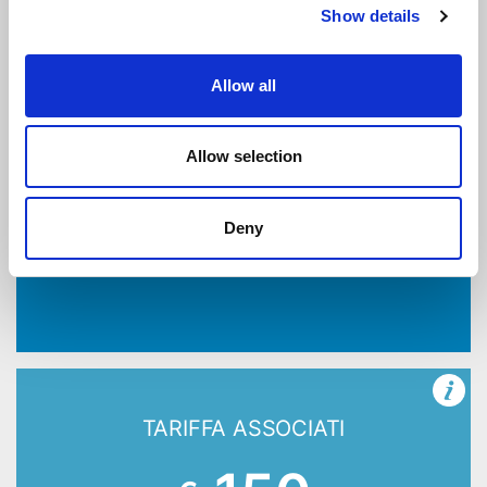
Show details
TARIFFA NON ASSOCIATI
Allow all
172
€
Allow selection
+ IVA 22%
Deny
ISCRIVITI
TARIFFA ASSOCIATI