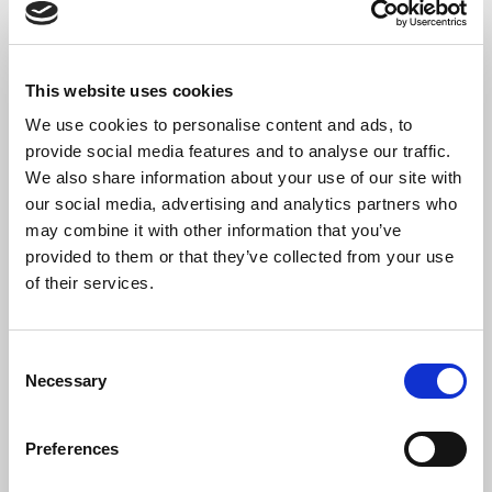
CHIEDI INFORMAZIONI
This website uses cookies
We use cookies to personalise content and ads, to
provide social media features and to analyse our traffic.
Corso
We also share information about your use of our site with
Dedicato A:
our social media, advertising and analytics partners who
may combine it with other information that you’ve
provided to them or that they’ve collected from your use
Responsabile
of their services.
Sicurezza,Lavoratore
Consent
Necessary
Selection
TARIFFA NON ASSOCIATI
Preferences