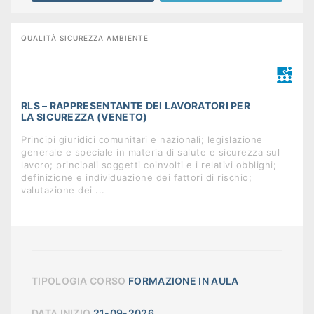
QUALITÀ SICUREZZA AMBIENTE
RLS – RAPPRESENTANTE DEI LAVORATORI PER
LA SICUREZZA (VENETO)
Principi giuridici comunitari e nazionali; legislazione
generale e speciale in materia di salute e sicurezza sul
lavoro; principali soggetti coinvolti e i relativi obblighi;
definizione e individuazione dei fattori di rischio;
valutazione dei ...
TIPOLOGIA CORSO
FORMAZIONE IN AULA
DATA INIZIO
21-09-2026