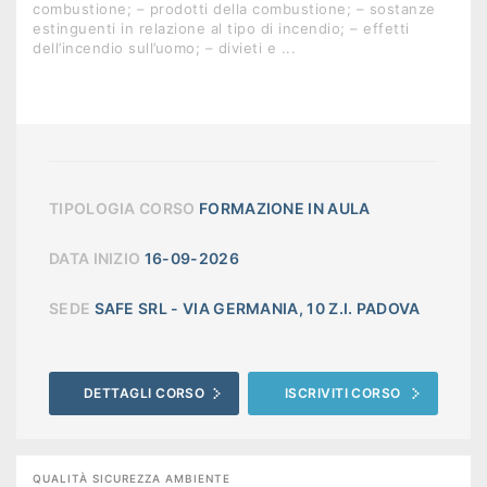
combustione; – prodotti della combustione; – sostanze
estinguenti in relazione al tipo di incendio; – effetti
dell’incendio sull’uomo; – divieti e ...
TIPOLOGIA CORSO
FORMAZIONE IN AULA
DATA INIZIO
16-09-2026
SEDE
SAFE SRL - VIA GERMANIA, 10 Z.I. PADOVA
DETTAGLI CORSO
ISCRIVITI CORSO
QUALITÀ SICUREZZA AMBIENTE