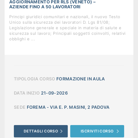
AGGIORNAMENTO PER RLS (VENETO) –
AZIENDE FINO A 50 LAVORATORI
Principi giuridici comunitari e nazionali, il nuovo Testo
Unico sulla sicurezza dei lavoratori D. Lgs 81/08;
Legislazione generale e speciale in materia di salute e
sicurezza sul lavoro; Principali soggetti coinvolti, relativi
obblighi e ...
TIPOLOGIA CORSO
FORMAZIONE IN AULA
DATA INIZIO
21-09-2026
SEDE
FOREMA - VIA E. P. MASINI, 2 PADOVA
DETTAGLI CORSO
ISCRIVITI CORSO