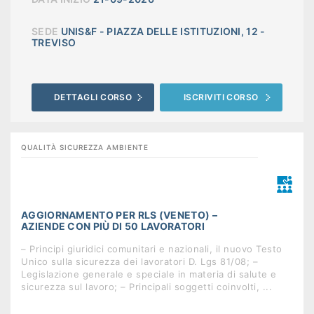
SEDE
UNIS&F - PIAZZA DELLE ISTITUZIONI, 12 -
TREVISO
DETTAGLI CORSO
ISCRIVITI CORSO
QUALITÀ SICUREZZA AMBIENTE
AGGIORNAMENTO PER RLS (VENETO) –
AZIENDE CON PIÙ DI 50 LAVORATORI
– Principi giuridici comunitari e nazionali, il nuovo Testo
Unico sulla sicurezza dei lavoratori D. Lgs 81/08; –
Legislazione generale e speciale in materia di salute e
sicurezza sul lavoro; – Principali soggetti coinvolti, ...