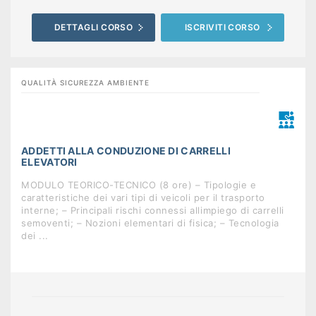
DETTAGLI CORSO
ISCRIVITI CORSO
QUALITÀ SICUREZZA AMBIENTE
ADDETTI ALLA CONDUZIONE DI CARRELLI
ELEVATORI
MODULO TEORICO-TECNICO (8 ore) – Tipologie e
caratteristiche dei vari tipi di veicoli per il trasporto
interne; – Principali rischi connessi allimpiego di carrelli
semoventi; – Nozioni elementari di fisica; – Tecnologia
dei ...