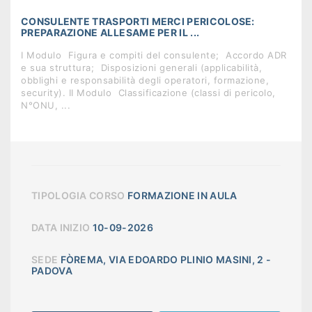
CONSULENTE TRASPORTI MERCI PERICOLOSE:
PREPARAZIONE ALLESAME PER IL ...
I Modulo  Figura e compiti del consulente;  Accordo ADR
e sua struttura;  Disposizioni generali (applicabilità,
obblighi e responsabilità degli operatori, formazione,
security). II Modulo  Classificazione (classi di pericolo,
N°ONU, ...
TIPOLOGIA CORSO
FORMAZIONE IN AULA
DATA INIZIO
10-09-2026
SEDE
FÒREMA, VIA EDOARDO PLINIO MASINI, 2 -
PADOVA