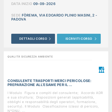
DATA INIZIO
09-09-2026
SEDE
FÒREMA, VIA EDOARDO PLINIO MASINI, 2 -
PADOVA
DETTAGLI CORSO
ISCRIVITI CORSO
QUALITÀ SICUREZZA AMBIENTE
CONSULENTE TRASPORTI MERCI PERICOLOSE:
PREPARAZIONE ALL’ESAME PER IL ...
I Modulo  Figura e compiti del consulente;  Accordo ADR
e sua struttura;  Disposizioni generali (applicabilità,
obblighi e responsabilità degli operatori, formazione,
security). II Modulo  Classificazione (classi di pericolo,
N°ONU, ...