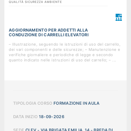
QUALITÀ SICUREZZA AMBIENTE
AGGIORNAMENTO PER ADDETTI ALLA
CONDUZIONE DI CARRELLI ELEVATORI
– Illustrazione, seguendo le istruzioni di uso del carrello,
dei vari componenti e delle sicurezze; – Manutenzione e
verifiche giornaliere e periodiche di legge e secondo
quanto indicato nelle istruzioni di uso del carrello; – ...
TIPOLOGIA CORSO
FORMAZIONE IN AULA
DATA INIZIO
18-09-2026
SEDE
CLEV - VIA BRIGATA EMILIA, 14 - BREDA DI