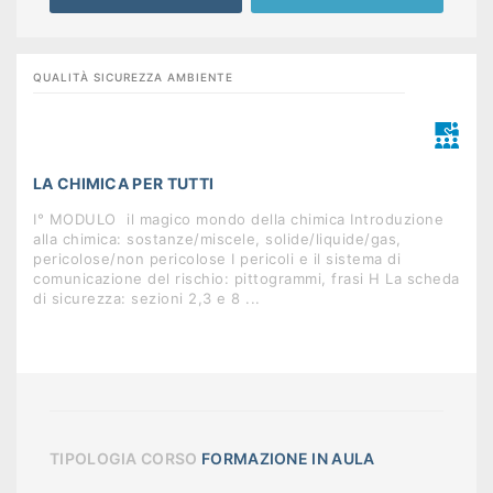
QUALITÀ SICUREZZA AMBIENTE
LA CHIMICA PER TUTTI
I° MODULO  il magico mondo della chimica Introduzione
alla chimica: sostanze/miscele, solide/liquide/gas,
pericolose/non pericolose I pericoli e il sistema di
comunicazione del rischio: pittogrammi, frasi H La scheda
di sicurezza: sezioni 2,3 e 8 ...
TIPOLOGIA CORSO
FORMAZIONE IN AULA