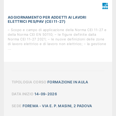
AGGIORNAMENTO PER ADDETTI AI LAVORI
ELETTRICI PES/PAV (CEI 11-27)
– Scopo e campo di applicazione della Norma CEI 11-27 e
della Norma CEI EN 50110; – le figure definite dalla
Norma CEI 11-27 2021; – le nuove definizioni delle zone
di lavoro elettrico e di lavoro non elettrico; – la gestione
...
TIPOLOGIA CORSO
FORMAZIONE IN AULA
DATA INIZIO
14-09-2026
SEDE
FOREMA - VIA E. P. MASINI, 2 PADOVA