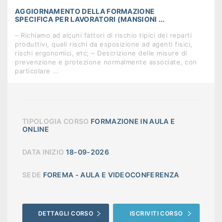
AGGIORNAMENTO DELLA FORMAZIONE
SPECIFICA PER LAVORATORI (MANSIONI ...
– Richiamo ad alcuni fattori di rischio tipici dei reparti
produttivi, quali rischi da esposizione ad agenti fisici,
rischi ergonomici, etc; – Descrizione delle misure di
prevenzione e protezione normalmente associate, con
particolare ...
TIPOLOGIA CORSO
FORMAZIONE IN AULA E
ONLINE
DATA INIZIO
18-09-2026
SEDE
FOREMA - AULA E VIDEOCONFERENZA
DETTAGLI CORSO
ISCRIVITI CORSO