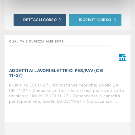
DETTAGLI CORSO
ISCRIVITI CORSO
QUALITÀ SICUREZZA AMBIENTE
ADDETTI AI LAVORI ELETTRICI PES/PAV (CEI
11-27)
Livello 1A CEI 11-27 – Conoscenze teoriche; Livello 2A
CEI 11-27 – Conoscenze teoriche di base per lavori sotto
tensione; Livello 1B CEI 11-27 – Conoscenze e capacità
per loperatività; Livello 2B CEI 11-27 – Conoscenze ...