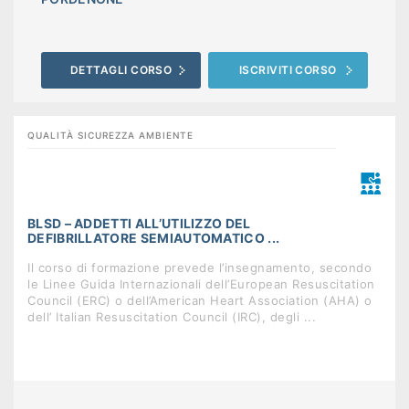
DETTAGLI CORSO
ISCRIVITI CORSO
QUALITÀ SICUREZZA AMBIENTE
BLSD – ADDETTI ALL’UTILIZZO DEL
DEFIBRILLATORE SEMIAUTOMATICO ...
Il corso di formazione prevede l’insegnamento, secondo
le Linee Guida Internazionali dell’European Resuscitation
Council (ERC) o dell’American Heart Association (AHA) o
dell’ Italian Resuscitation Council (IRC), degli ...