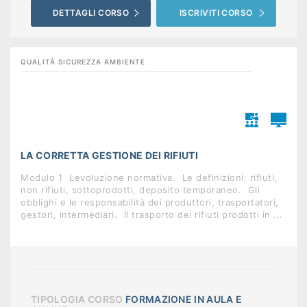
DETTAGLI CORSO
ISCRIVITI CORSO
QUALITÀ SICUREZZA AMBIENTE
LA CORRETTA GESTIONE DEI RIFIUTI
Modulo 1  Levoluzione normativa.  Le definizioni: rifiuti,
non rifiuti, sottoprodotti, deposito temporaneo.  Gli
obblighi e le responsabilità dei produttori, trasportatori,
gestori, intermediari.  Il trasporto dei rifiuti prodotti in ...
TIPOLOGIA CORSO
FORMAZIONE IN AULA E