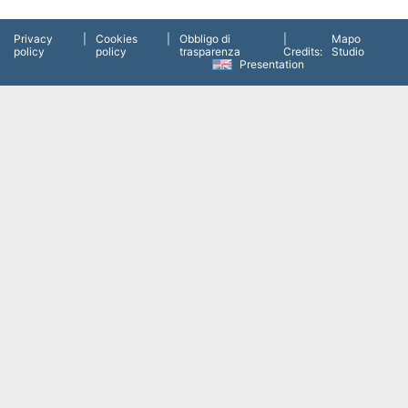
Privacy
|
Cookies
|
Obbligo di
|
Mapo
policy
policy
trasparenza
Credits:
Studio
Presentation