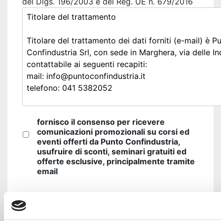
del Dlgs. 196/2003 e del Reg. UE n. 679/2016
fornisco il consenso per ricevere
comunicazioni promozionali su corsi ed
eventi offerti da Punto Confindustria,
usufruire di sconti, seminari gratuiti ed
offerte esclusive, principalmente tramite
email