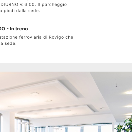
DIURNO € 6,00. Il parcheggio
a piedi dalla sede.
O - In treno
stazione ferroviaria di Rovigo che
la sede.