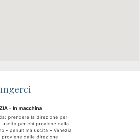
ungerci
IA - In macchina
ada: prendere la direzione per
 uscita per chi proviene dalla
no - penultima uscita – Venezia
i proviene dalla direzione