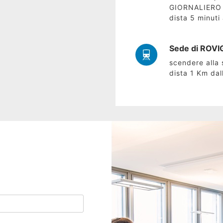
GIORNALIERO 
dista 5 minuti 
Sede di ROVIG
scendere alla 
dista 1 Km dal