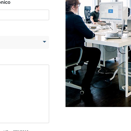
onico