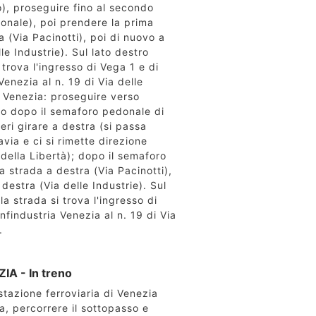
o), proseguire fino al secondo
onale), poi prendere la prima
a (Via Pacinotti), poi di nuovo a
le Industrie). Sul lato destro
 trova l'ingresso di Vega 1 e di
enezia al n. 19 di Via delle
a Venezia: proseguire verso
o dopo il semaforo pedonale di
eri girare a destra (si passa
avia e ci si rimette direzione
 della Libertà); dopo il semaforo
 strada a destra (Via Pacinotti),
destra (Via delle Industrie). Sul
la strada si trova l'ingresso di
nfindustria Venezia al n. 19 di Via
.
IA - In treno
stazione ferroviaria di Venezia
, percorrere il sottopasso e