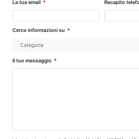
La tua email
*
Recapito telef
Cerco informazioni su
*
Categoria
II tuo messaggio
*