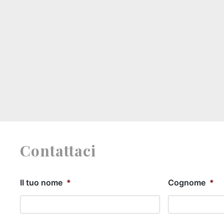
Contattaci
II tuo nome
*
Cognome
*