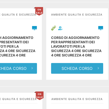
ON
SALE
 QUALITA E SICUREZZA
AMBIENTE QUALITA E SICUREZZA
DI AGGIORNAMENTO
CORSO DI AGGIORNAMENTO
PRESENTANTI DEI
PER RAPPRESENTANTI DEI
OTI PER LA
LAVORATOTI PER LA
ZA 4 ORE SICUREZZA
SICUREZZA 4 ORE SICUREZZA
ICUREZZA 4 ORE
4 ORE SICUREZZA 4 ORE
CHEDA CORSO
SCHEDA CORSO
ON
SALE
E QUALITA E SICUREZZA
AMBIENTE QUALITA E SICUREZZA