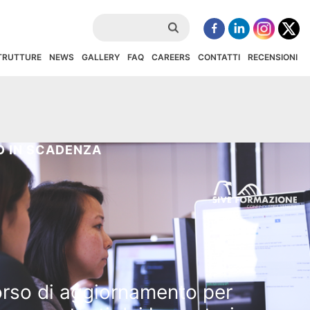
STRUTTURE
NEWS
GALLERY
FAQ
CAREERS
CONTATTI
RECENSIONI
 IN SCADENZA
rso di aggiornamento per