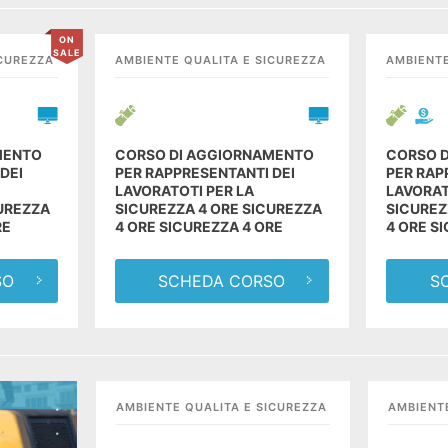
ON
SALE
ICUREZZA
AMBIENTE QUALITA E SICUREZZA
AMBIENTE
MENTO
CORSO DI AGGIORNAMENTO
CORSO 
DEI
PER RAPPRESENTANTI DEI
PER RAP
LAVORATOTI PER LA
LAVORAT
CUREZZA
SICUREZZA 4 ORE SICUREZZA
SICUREZ
RE
4 ORE SICUREZZA 4 ORE
4 ORE S
SO
SCHEDA CORSO
S
AMBIENTE QUALITA E SICUREZZA
AMBIENT