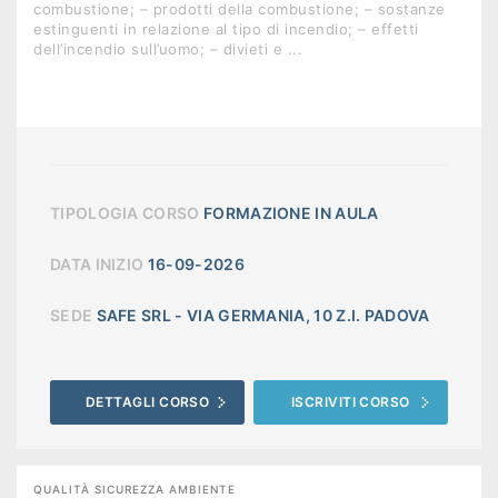
combustione; – prodotti della combustione; – sostanze
estinguenti in relazione al tipo di incendio; – effetti
dell’incendio sull’uomo; – divieti e ...
TIPOLOGIA CORSO
FORMAZIONE IN AULA
DATA INIZIO
16-09-2026
SEDE
SAFE SRL - VIA GERMANIA, 10 Z.I. PADOVA
DETTAGLI CORSO
ISCRIVITI CORSO
QUALITÀ SICUREZZA AMBIENTE