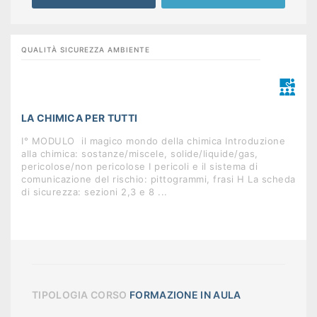
QUALITÀ SICUREZZA AMBIENTE
LA CHIMICA PER TUTTI
I° MODULO  il magico mondo della chimica Introduzione
alla chimica: sostanze/miscele, solide/liquide/gas,
pericolose/non pericolose I pericoli e il sistema di
comunicazione del rischio: pittogrammi, frasi H La scheda
di sicurezza: sezioni 2,3 e 8 ...
TIPOLOGIA CORSO
FORMAZIONE IN AULA