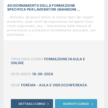
AGGIORNAMENTO DELLA FORMAZIONE
SPECIFICA PER LAVORATORI (MANSIONI ...
– Richiamo ad alcuni fattori di rischio tipici dei reparti
produttivi, quali rischi da esposizione ad agenti fisici,
rischi ergonomici, etc; – Descrizione delle misure di
prevenzione e protezione normalmente associate, con
particolare ...
TIPOLOGIA CORSO
FORMAZIONE IN AULA E
ONLINE
DATA INIZIO
18-09-2026
SEDE
FOREMA - AULA E VIDEOCONFERENZA
DETTAGLI CORSO
ISCRIVITI CORSO