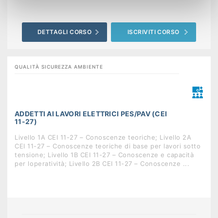
DETTAGLI CORSO
ISCRIVITI CORSO
QUALITÀ SICUREZZA AMBIENTE
ADDETTI AI LAVORI ELETTRICI PES/PAV (CEI
11-27)
Livello 1A CEI 11-27 – Conoscenze teoriche; Livello 2A
CEI 11-27 – Conoscenze teoriche di base per lavori sotto
tensione; Livello 1B CEI 11-27 – Conoscenze e capacità
per loperatività; Livello 2B CEI 11-27 – Conoscenze ...