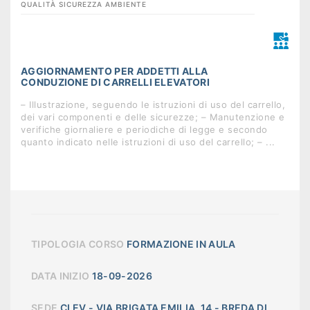
QUALITÀ SICUREZZA AMBIENTE
AGGIORNAMENTO PER ADDETTI ALLA
CONDUZIONE DI CARRELLI ELEVATORI
– Illustrazione, seguendo le istruzioni di uso del carrello,
dei vari componenti e delle sicurezze; – Manutenzione e
verifiche giornaliere e periodiche di legge e secondo
quanto indicato nelle istruzioni di uso del carrello; – ...
TIPOLOGIA CORSO
FORMAZIONE IN AULA
DATA INIZIO
18-09-2026
SEDE
CLEV - VIA BRIGATA EMILIA, 14 - BREDA DI