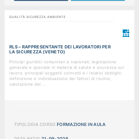
QUALITÀ SICUREZZA AMBIENTE
RLS – RAPPRESENTANTE DEI LAVORATORI PER
LA SICUREZZA (VENETO)
Principi giuridici comunitari e nazionali; legislazione
generale e speciale in materia di salute e sicurezza sul
lavoro; principali soggetti coinvolti e i relativi obblighi;
definizione e individuazione dei fattori di rischio;
valutazione dei ...
TIPOLOGIA CORSO
FORMAZIONE IN AULA
DATA INIZIO
21-09-2026