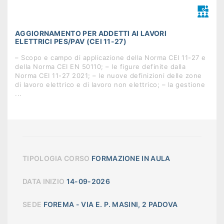
AGGIORNAMENTO PER ADDETTI AI LAVORI
ELETTRICI PES/PAV (CEI 11-27)
– Scopo e campo di applicazione della Norma CEI 11-27 e
della Norma CEI EN 50110; – le figure definite dalla
Norma CEI 11-27 2021; – le nuove definizioni delle zone
di lavoro elettrico e di lavoro non elettrico; – la gestione
...
TIPOLOGIA CORSO
FORMAZIONE IN AULA
DATA INIZIO
14-09-2026
SEDE
FOREMA - VIA E. P. MASINI, 2 PADOVA