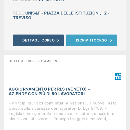
SEDE
UNIS&F - PIAZZA DELLE ISTITUZIONI, 12 -
TREVISO
DETTAGLI CORSO
ISCRIVITI CORSO
QUALITÀ SICUREZZA AMBIENTE
AGGIORNAMENTO PER RLS (VENETO) –
AZIENDE CON PIÙ DI 50 LAVORATORI
– Principi giuridici comunitari e nazionali, il nuovo Testo
Unico sulla sicurezza dei lavoratori D. Lgs 81/08; –
Legislazione generale e speciale in materia di salute e
sicurezza sul lavoro; – Principali soggetti coinvolti, ...