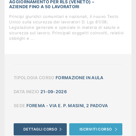
AGGIORNAMENTO PER RLS (VENETO) –
AZIENDE FINO A 50 LAVORATORI
Principi giuridici comunitari e nazionali, il nuovo Testo
Unico sulla sicurezza dei lavoratori D. Lgs 81/08;
Legislazione generale e speciale in materia di salute e
sicurezza sul lavoro; Principali soggetti coinvolti, relativi
obblighi e ...
TIPOLOGIA CORSO
FORMAZIONE IN AULA
DATA INIZIO
21-09-2026
SEDE
FOREMA - VIA E. P. MASINI, 2 PADOVA
DETTAGLI CORSO
ISCRIVITI CORSO