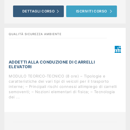
DETTAGLI CORSO
ISCRIVITI CORSO
QUALITÀ SICUREZZA AMBIENTE
ADDETTI ALLA CONDUZIONE DI CARRELLI
ELEVATORI
MODULO TEORICO-TECNICO (8 ore) – Tipologie e
caratteristiche dei vari tipi di veicoli per il trasporto
interne; – Principali rischi connessi allimpiego di carrelli
semoventi; – Nozioni elementari di fisica; – Tecnologia
dei ...