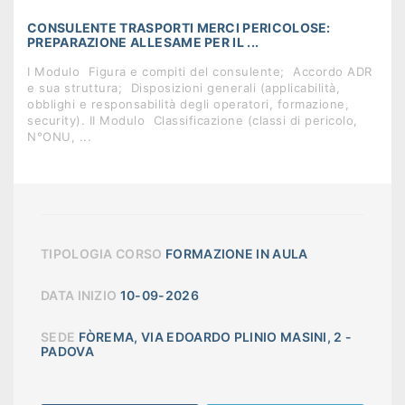
CONSULENTE TRASPORTI MERCI PERICOLOSE:
PREPARAZIONE ALLESAME PER IL ...
I Modulo  Figura e compiti del consulente;  Accordo ADR
e sua struttura;  Disposizioni generali (applicabilità,
obblighi e responsabilità degli operatori, formazione,
security). II Modulo  Classificazione (classi di pericolo,
N°ONU, ...
TIPOLOGIA CORSO
FORMAZIONE IN AULA
DATA INIZIO
10-09-2026
SEDE
FÒREMA, VIA EDOARDO PLINIO MASINI, 2 -
PADOVA