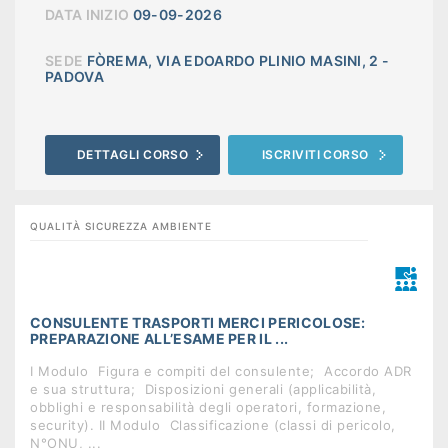
DATA INIZIO
09-09-2026
SEDE
FÒREMA, VIA EDOARDO PLINIO MASINI, 2 -
PADOVA
DETTAGLI CORSO
ISCRIVITI CORSO
QUALITÀ SICUREZZA AMBIENTE
CONSULENTE TRASPORTI MERCI PERICOLOSE:
PREPARAZIONE ALL’ESAME PER IL ...
I Modulo  Figura e compiti del consulente;  Accordo ADR
e sua struttura;  Disposizioni generali (applicabilità,
obblighi e responsabilità degli operatori, formazione,
security). II Modulo  Classificazione (classi di pericolo,
N°ONU, ...