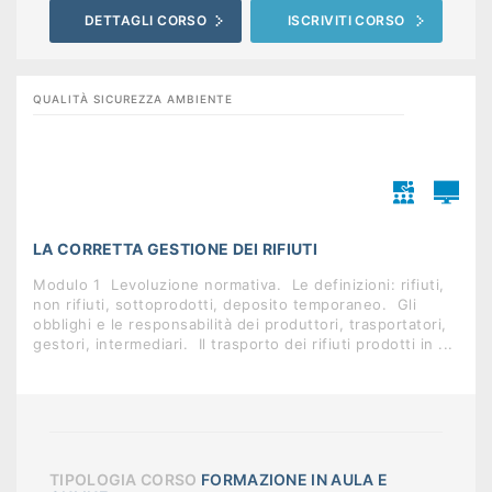
DETTAGLI CORSO
ISCRIVITI CORSO
QUALITÀ SICUREZZA AMBIENTE
LA CORRETTA GESTIONE DEI RIFIUTI
Modulo 1  Levoluzione normativa.  Le definizioni: rifiuti,
non rifiuti, sottoprodotti, deposito temporaneo.  Gli
obblighi e le responsabilità dei produttori, trasportatori,
gestori, intermediari.  Il trasporto dei rifiuti prodotti in ...
TIPOLOGIA CORSO
FORMAZIONE IN AULA E