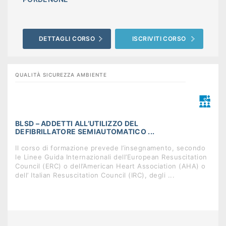
DETTAGLI CORSO
ISCRIVITI CORSO
QUALITÀ SICUREZZA AMBIENTE
BLSD – ADDETTI ALL’UTILIZZO DEL
DEFIBRILLATORE SEMIAUTOMATICO ...
Il corso di formazione prevede l’insegnamento, secondo
le Linee Guida Internazionali dell’European Resuscitation
Council (ERC) o dell’American Heart Association (AHA) o
dell’ Italian Resuscitation Council (IRC), degli ...