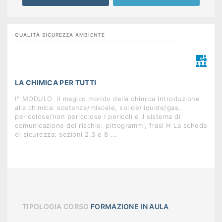
QUALITÀ SICUREZZA AMBIENTE
LA CHIMICA PER TUTTI
I° MODULO  il magico mondo della chimica Introduzione
alla chimica: sostanze/miscele, solide/liquide/gas,
pericolose/non pericolose I pericoli e il sistema di
comunicazione del rischio: pittogrammi, frasi H La scheda
di sicurezza: sezioni 2,3 e 8 ...
TIPOLOGIA CORSO
FORMAZIONE IN AULA