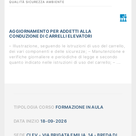
QUALITÀ SICUREZZA AMBIENTE
AGGIORNAMENTO PER ADDETTI ALLA
CONDUZIONE DI CARRELLI ELEVATORI
– Illustrazione, seguendo le istruzioni di uso del carrello,
dei vari componenti e delle sicurezze; – Manutenzione e
verifiche giornaliere e periodiche di legge e secondo
quanto indicato nelle istruzioni di uso del carrello; – ...
TIPOLOGIA CORSO
FORMAZIONE IN AULA
DATA INIZIO
18-09-2026
SEDE
CLEV - VIA BRIGATA EMILIA, 14 - BREDA DI