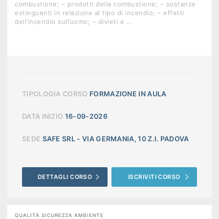
combustione; – prodotti della combustione; – sostanze
estinguenti in relazione al tipo di incendio; – effetti
dell’incendio sull’uomo; – divieti e ...
TIPOLOGIA CORSO
FORMAZIONE IN AULA
DATA INIZIO
16-09-2026
SEDE
SAFE SRL - VIA GERMANIA, 10 Z.I. PADOVA
DETTAGLI CORSO
ISCRIVITI CORSO
QUALITÀ SICUREZZA AMBIENTE