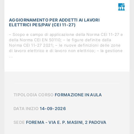
AGGIORNAMENTO PER ADDETTI AI LAVORI
ELETTRICI PES/PAV (CEI 11-27)
– Scopo e campo di applicazione della Norma CEI 11-27 e
della Norma CEI EN 50110; – le figure definite dalla
Norma CEI 11-27 2021; – le nuove definizioni delle zone
di lavoro elettrico e di lavoro non elettrico; – la gestione
...
TIPOLOGIA CORSO
FORMAZIONE IN AULA
DATA INIZIO
14-09-2026
SEDE
FOREMA - VIA E. P. MASINI, 2 PADOVA