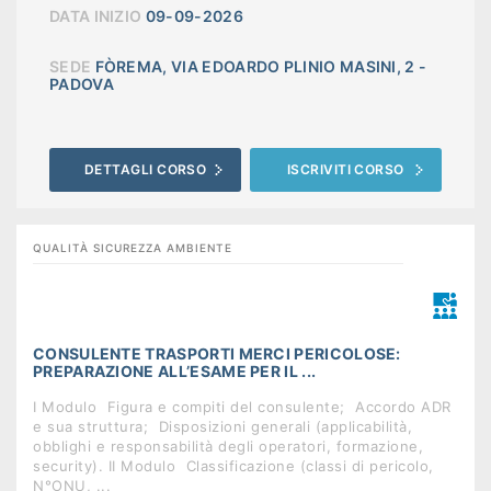
DATA INIZIO
09-09-2026
SEDE
FÒREMA, VIA EDOARDO PLINIO MASINI, 2 -
PADOVA
DETTAGLI CORSO
ISCRIVITI CORSO
QUALITÀ SICUREZZA AMBIENTE
CONSULENTE TRASPORTI MERCI PERICOLOSE:
PREPARAZIONE ALL’ESAME PER IL ...
I Modulo  Figura e compiti del consulente;  Accordo ADR
e sua struttura;  Disposizioni generali (applicabilità,
obblighi e responsabilità degli operatori, formazione,
security). II Modulo  Classificazione (classi di pericolo,
N°ONU, ...