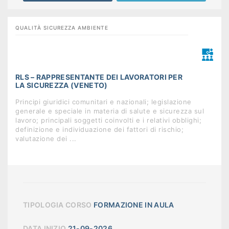
QUALITÀ SICUREZZA AMBIENTE
RLS – RAPPRESENTANTE DEI LAVORATORI PER
LA SICUREZZA (VENETO)
Principi giuridici comunitari e nazionali; legislazione
generale e speciale in materia di salute e sicurezza sul
lavoro; principali soggetti coinvolti e i relativi obblighi;
definizione e individuazione dei fattori di rischio;
valutazione dei ...
TIPOLOGIA CORSO
FORMAZIONE IN AULA
DATA INIZIO
21-09-2026