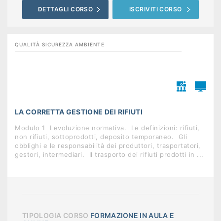
DETTAGLI CORSO
ISCRIVITI CORSO
QUALITÀ SICUREZZA AMBIENTE
LA CORRETTA GESTIONE DEI RIFIUTI
Modulo 1  Levoluzione normativa.  Le definizioni: rifiuti,
non rifiuti, sottoprodotti, deposito temporaneo.  Gli
obblighi e le responsabilità dei produttori, trasportatori,
gestori, intermediari.  Il trasporto dei rifiuti prodotti in ...
TIPOLOGIA CORSO
FORMAZIONE IN AULA E