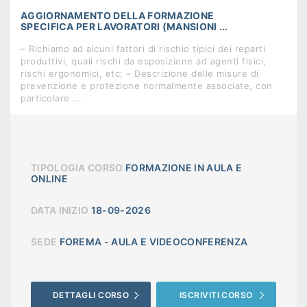
AGGIORNAMENTO DELLA FORMAZIONE
SPECIFICA PER LAVORATORI (MANSIONI ...
– Richiamo ad alcuni fattori di rischio tipici dei reparti
produttivi, quali rischi da esposizione ad agenti fisici,
rischi ergonomici, etc; – Descrizione delle misure di
prevenzione e protezione normalmente associate, con
particolare ...
TIPOLOGIA CORSO
FORMAZIONE IN AULA E
ONLINE
DATA INIZIO
18-09-2026
SEDE
FOREMA - AULA E VIDEOCONFERENZA
DETTAGLI CORSO
ISCRIVITI CORSO