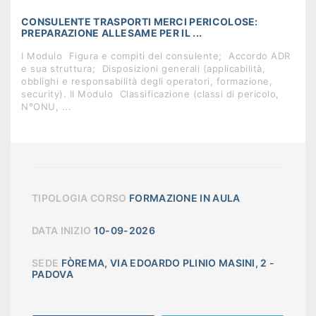
CONSULENTE TRASPORTI MERCI PERICOLOSE:
PREPARAZIONE ALLESAME PER IL ...
I Modulo  Figura e compiti del consulente;  Accordo ADR
e sua struttura;  Disposizioni generali (applicabilità,
obblighi e responsabilità degli operatori, formazione,
security). II Modulo  Classificazione (classi di pericolo,
N°ONU, ...
TIPOLOGIA CORSO
FORMAZIONE IN AULA
DATA INIZIO
10-09-2026
SEDE
FÒREMA, VIA EDOARDO PLINIO MASINI, 2 -
PADOVA