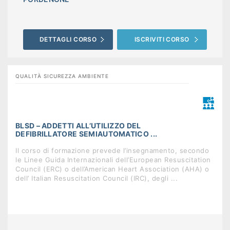
DETTAGLI CORSO
ISCRIVITI CORSO
QUALITÀ SICUREZZA AMBIENTE
BLSD – ADDETTI ALL’UTILIZZO DEL
DEFIBRILLATORE SEMIAUTOMATICO ...
Il corso di formazione prevede l’insegnamento, secondo
le Linee Guida Internazionali dell’European Resuscitation
Council (ERC) o dell’American Heart Association (AHA) o
dell’ Italian Resuscitation Council (IRC), degli ...