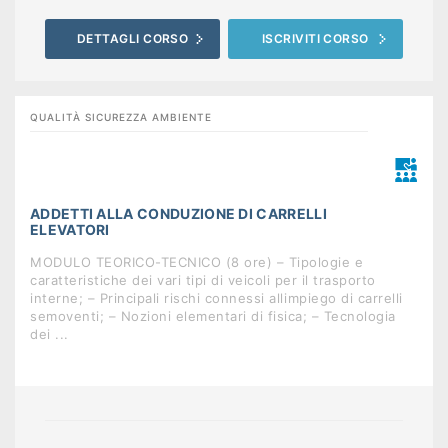
DETTAGLI CORSO
ISCRIVITI CORSO
QUALITÀ SICUREZZA AMBIENTE
ADDETTI ALLA CONDUZIONE DI CARRELLI
ELEVATORI
MODULO TEORICO-TECNICO (8 ore) – Tipologie e
caratteristiche dei vari tipi di veicoli per il trasporto
interne; – Principali rischi connessi allimpiego di carrelli
semoventi; – Nozioni elementari di fisica; – Tecnologia
dei ...