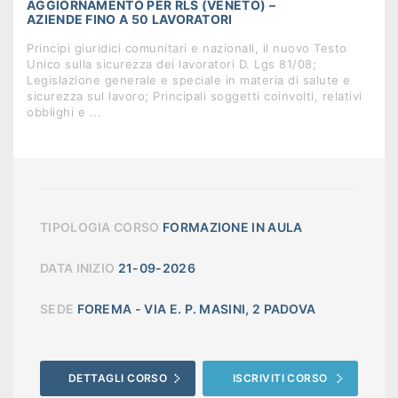
AGGIORNAMENTO PER RLS (VENETO) –
AZIENDE FINO A 50 LAVORATORI
Principi giuridici comunitari e nazionali, il nuovo Testo
Unico sulla sicurezza dei lavoratori D. Lgs 81/08;
Legislazione generale e speciale in materia di salute e
sicurezza sul lavoro; Principali soggetti coinvolti, relativi
obblighi e ...
TIPOLOGIA CORSO
FORMAZIONE IN AULA
DATA INIZIO
21-09-2026
SEDE
FOREMA - VIA E. P. MASINI, 2 PADOVA
DETTAGLI CORSO
ISCRIVITI CORSO