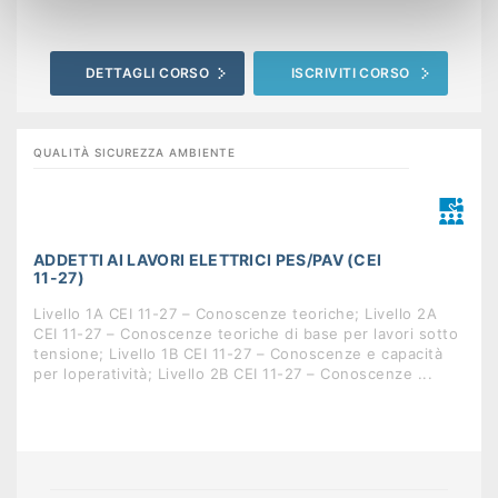
DETTAGLI CORSO
ISCRIVITI CORSO
QUALITÀ SICUREZZA AMBIENTE
ADDETTI AI LAVORI ELETTRICI PES/PAV (CEI
11-27)
Livello 1A CEI 11-27 – Conoscenze teoriche; Livello 2A
CEI 11-27 – Conoscenze teoriche di base per lavori sotto
tensione; Livello 1B CEI 11-27 – Conoscenze e capacità
per loperatività; Livello 2B CEI 11-27 – Conoscenze ...