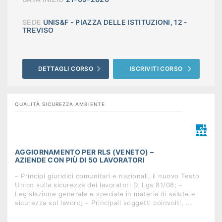
SEDE
UNIS&F - PIAZZA DELLE ISTITUZIONI, 12 -
TREVISO
DETTAGLI CORSO
ISCRIVITI CORSO
QUALITÀ SICUREZZA AMBIENTE
AGGIORNAMENTO PER RLS (VENETO) –
AZIENDE CON PIÙ DI 50 LAVORATORI
– Principi giuridici comunitari e nazionali, il nuovo Testo
Unico sulla sicurezza dei lavoratori D. Lgs 81/08; –
Legislazione generale e speciale in materia di salute e
sicurezza sul lavoro; – Principali soggetti coinvolti, ...